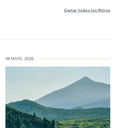
Quitar todos los filtros
NUESTRA TRAYECTORIA EN ESG
NUESTRO COMPROMISO
NUESTRAS POLÍTICAS
06 MAYO, 2026
NUESTROS INFORMES