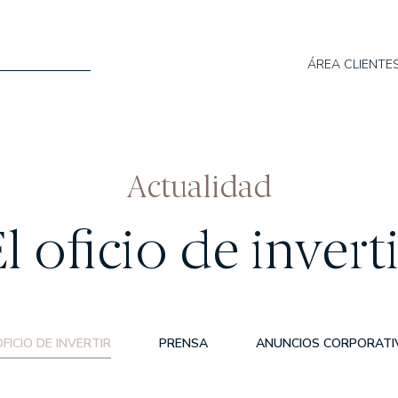
ÁREA CLIENTE
omos
Qué hacemos
Actualidad
WEALTH MANAGEMENT
l oficio de invert
ASSET MANAGEMENT
ES
OFICIO DE INVERTIR
PRENSA
ANUNCIOS CORPORATI
ondos
Actualidad