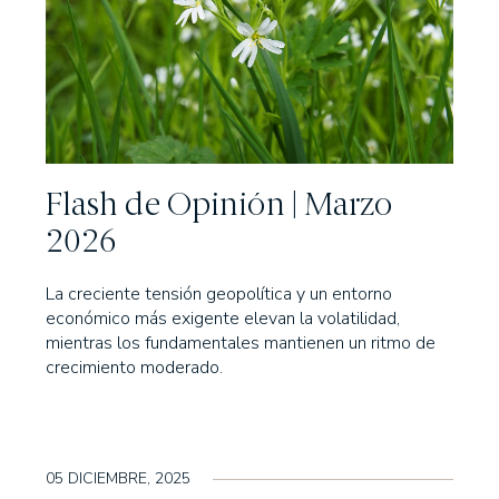
ones DOS
ADAS
AV
SIL, S.A.
Flash de Opinión | Marzo
rimonial, S.A., SICAV
2026
La creciente tensión geopolítica y un entorno
económico más exigente elevan la volatilidad,
mientras los fundamentales mantienen un ritmo de
crecimiento moderado.
05 DICIEMBRE, 2025