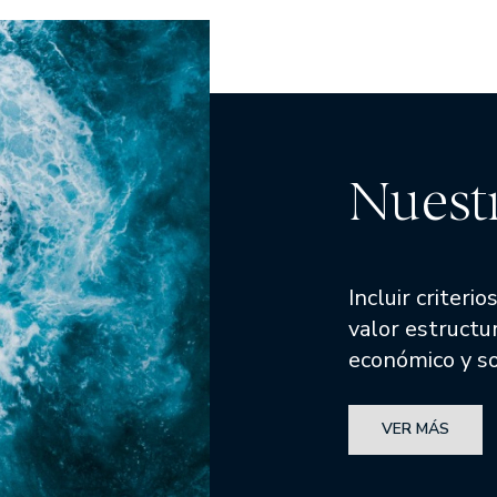
Nuestr
Incluir criteri
valor estructu
económico y so
VER MÁS