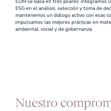
EDM se basa en tres pilares: integramos l
ESG en el análisis, selección y toma de dec
mantenemos un diálogo activo con esas c
impulsamos las mejores prácticas en mater
ambiental, social y de gobernanza.
Nuestro comprom