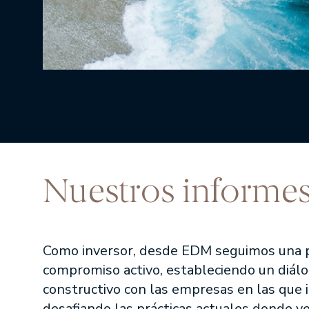
Nuestros informe
Como inversor, desde EDM seguimos una p
compromiso activo, estableciendo un diál
constructivo con las empresas en las que 
desafiando las prácticas actuales donde v