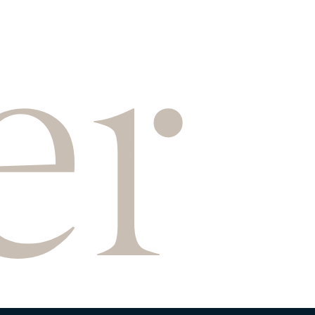
e
r
NUESTRA TRAYECTORIA EN ESG
NUESTRO COMPROMISO
NUESTRAS POLÍTICAS
NUESTROS INFORMES