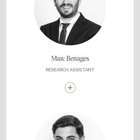
Graduado en Administración y Dirección de
Empresas con mención en Contabilidad y
Fiscalidad
Universidad de Barcelona
Máster en Finanzas
Instituto de Estudios Financieros de Barcelona
Se incorporó a EDM en 2018 en el Departamento de Middle
Office. A partir del 2023 pasó a Research Assistant.
Marc Benages
RESEARCH ASSISTANT