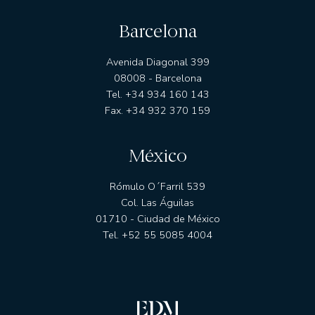
Barcelona
Avenida Diagonal 399
08008 - Barcelona
Tel. +34 934 160 143
Fax. +34 932 370 159
México
Rómulo O´Farril 539
Col. Las Águilas
01710 - Ciudad de México
Tel. +52 55 5085 4004