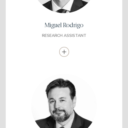
Quadriga Asset Management en 2018 y HI Partners en 2019 en
condición de Internship.
Se incorporó a EDM en 2021 como Research Assistant.
Miguel Rodrigo
RESEARCH ASSISTANT
Licenciado en Ciencias Económicas y
Empresariales y Licenciado en Ciencias
Políticas y Sociología
Universidad Complutense (Madrid)