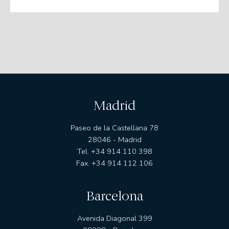
Es además colaborador académico en EAE Business School.
Madrid
Paseo de la Castellana 78
28046 - Madrid
Tel. +34 914 110 398
Fax. +34 914 112 106
Barcelona
Avenida Diagonal 399