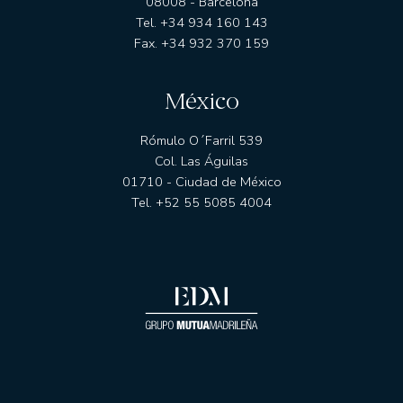
08008 - Barcelona
Tel. +34 934 160 143
Fax. +34 932 370 159
México
Rómulo O´Farril 539
Col. Las Águilas
01710 - Ciudad de México
Tel. +52 55 5085 4004