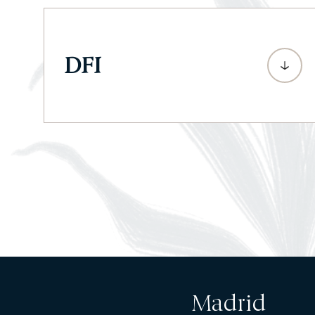
DFI
Madrid