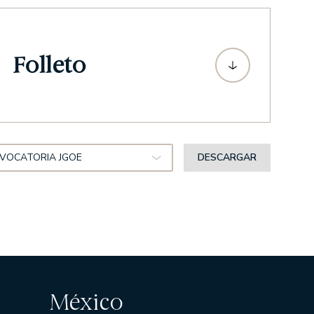
Folleto
VOCATORIA JGOE
DESCARGAR
México