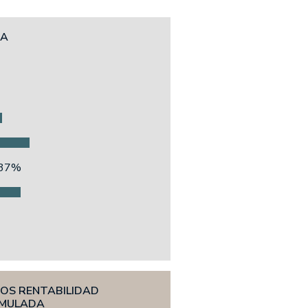
CA
,37%
ÑOS RENTABILIDAD
MULADA