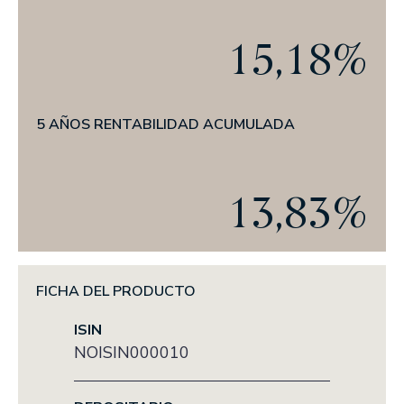
Actualidad
15,18%
EL OFICIO DE INVERTIR
PRENSA
ANUNCIOS CORPORATIVOS
5 AÑOS RENTABILIDAD ACUMULADA
ESG
13,83%
NUESTRA TRAYECTORIA EN ESG
NUESTRO COMPROMISO
NUESTRAS POLÍTICAS
FICHA DEL PRODUCTO
NUESTROS INFORMES
ISIN
NOISIN000010