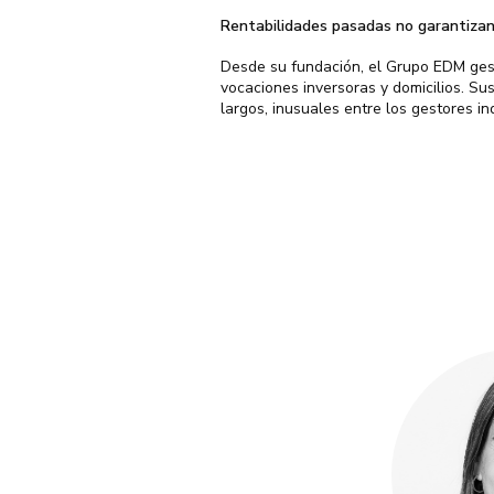
Rentabilidades pasadas no garantizan 
Desde su fundación, el Grupo EDM ges
vocaciones inversoras y domicilios. S
largos, inusuales entre los gestores i
Licenciada en 
Pompeu Fabra 