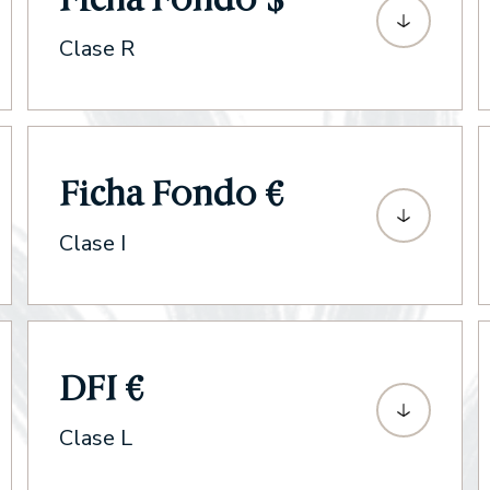
Clase R
Ficha Fondo €
Clase I
DFI €
Clase L