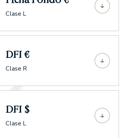
Clase L
DFI €
Clase R
DFI $
Clase L