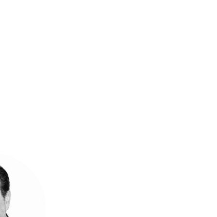
ias Económicas y
enciado en