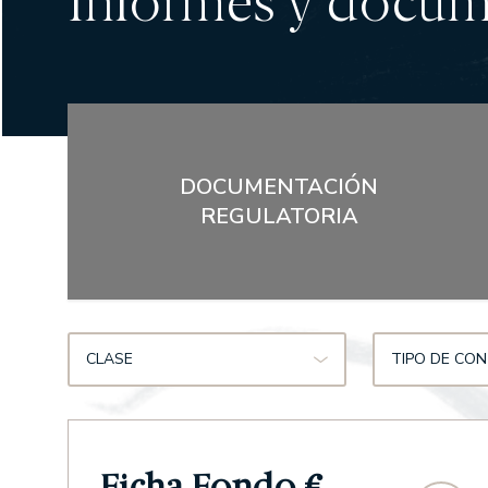
Informes y docu
DOCUMENTACIÓN
REGULATORIA
CLASE
TIPO DE CO
Ficha Fondo €