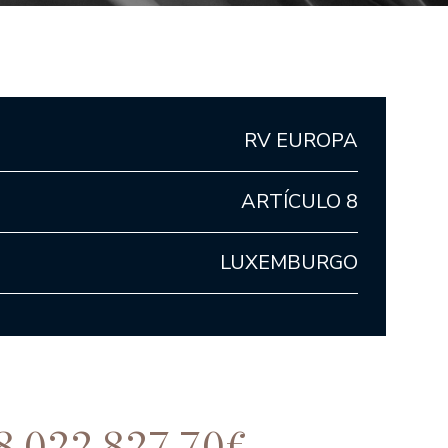
NUESTRA TRAYECTORIA EN ESG
NUESTRO COMPROMISO
RV EUROPA
NUESTRAS POLÍTICAS
ARTÍCULO 8
NUESTROS INFORMES
LUXEMBURGO
8.022.827,70€