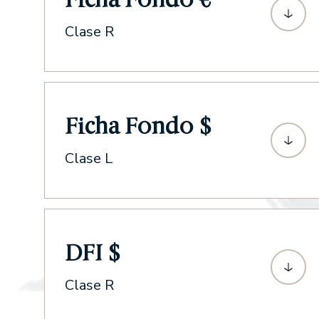
Clase R
Ficha Fondo $
Clase L
DFI $
Clase R