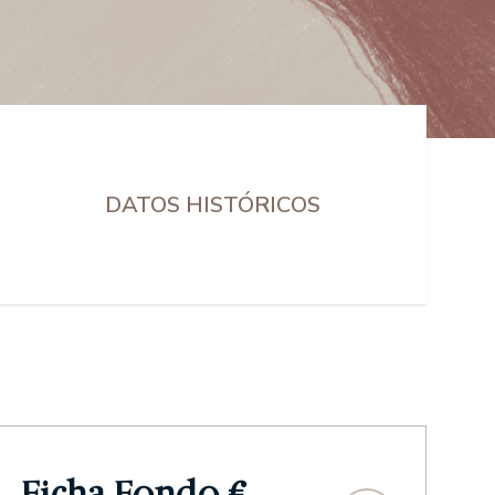
DATOS HISTÓRICOS
Ficha Fondo €