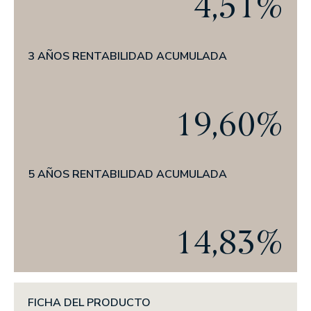
4,51%
Actualidad
EL OFICIO DE INVERTIR
3 AÑOS RENTABILIDAD ACUMULADA
PRENSA
ANUNCIOS CORPORATIVOS
19,60%
ESG
NUESTRA TRAYECTORIA EN ESG
5 AÑOS RENTABILIDAD ACUMULADA
NUESTRO COMPROMISO
NUESTRAS POLÍTICAS
14,83%
NUESTROS INFORMES
FICHA DEL PRODUCTO