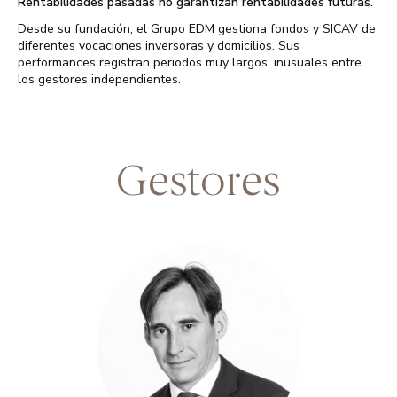
Rentabilidades pasadas no garantizan rentabilidades futuras.
Desde su fundación, el Grupo EDM gestiona fondos y SICAV de
diferentes vocaciones inversoras y domicilios. Sus
performances registran periodos muy largos, inusuales entre
los gestores independientes.
Gestores
Licenciado en DerechoUniversidad Complutense
(Madrid)
Máster BolsaIEB (Instituto de Estudios Bursátiles)