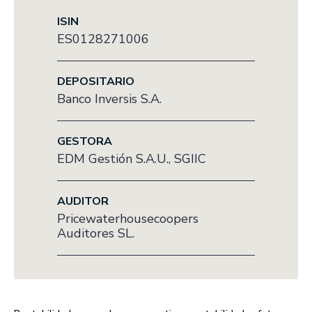
ISIN
ES0128271006
DEPOSITARIO
Banco Inversis S.A.
GESTORA
EDM Gestión S.A.U., SGIIC
AUDITOR
Pricewaterhousecoopers
Auditores SL.