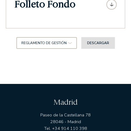
Folleto Fondo
REGLAMENTO DE GESTIÓN
DESCARGAR
Madrid
Paseo de la Castellana 78
28046 - Madrid
Tel. +34 914 110 398