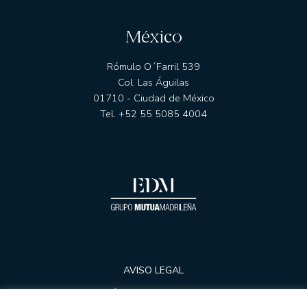
México
Rómulo O´Farril 539
Col. Las Águilas
01710 - Ciudad de México
Tel. +52 55 5085 4004
AVISO LEGAL
POLÍTICA DE PRIVACIDAD