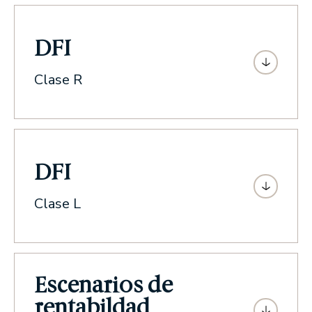
DFI
Clase R
DFI
Clase L
Escenarios de
rentabildad