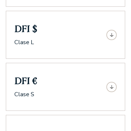
DFI $
Clase L
DFI €
Clase S