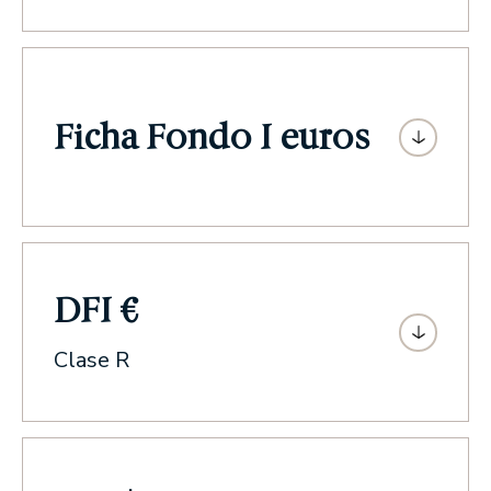
Ficha Fondo I euros
DFI €
Clase R