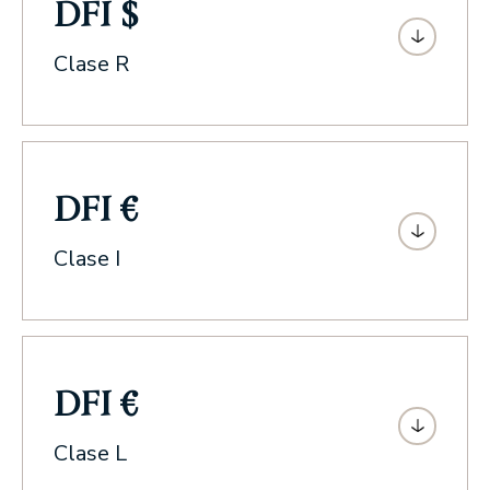
DFI $
Clase R
DFI €
Clase I
DFI €
Clase L