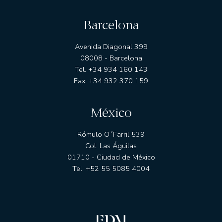
Barcelona
Avenida Diagonal 399
08008 - Barcelona
Tel. +34 934 160 143
Fax. +34 932 370 159
México
Rómulo O´Farril 539
Col. Las Águilas
01710 - Ciudad de México
Tel. +52 55 5085 4004