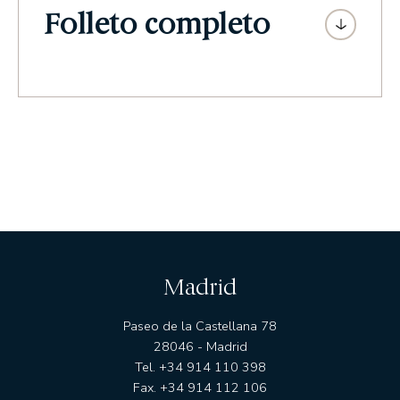
Folleto completo
Madrid
Paseo de la Castellana 78
28046 - Madrid
Tel. +34 914 110 398
Fax. +34 914 112 106