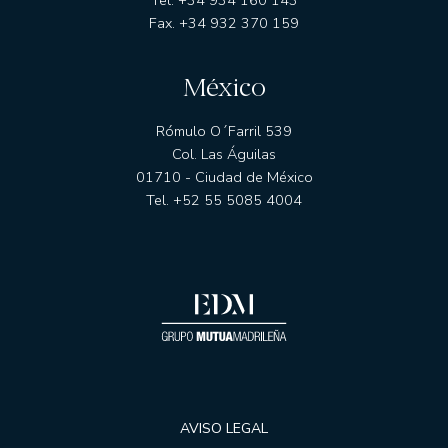
Tel. +34 934 160 143
Fax. +34 932 370 159
México
Rómulo O´Farril 539
Col. Las Águilas
01710 - Ciudad de México
Tel. +52 55 5085 4004
AVISO LEGAL