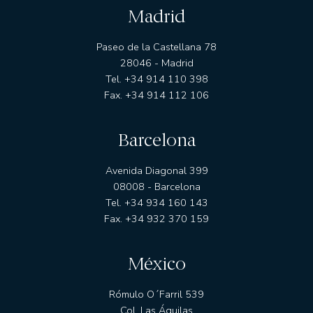
Madrid
Paseo de la Castellana 78
28046 - Madrid
Tel. +34 914 110 398
Fax. +34 914 112 106
Barcelona
Avenida Diagonal 399
08008 - Barcelona
Tel. +34 934 160 143
Fax. +34 932 370 159
México
Rómulo O´Farril 539
Col. Las Águilas