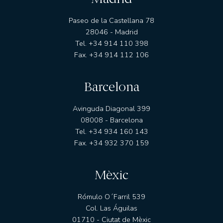
Actualitat
Paseo de la Castellana 78
L’OFICI D’INVERTIR
28046 - Madrid
Tel. +34 914 110 398
PREMSA
Fax. +34 914 112 106
ANUNCIS CORPORATIUS
Barcelona
ESG
Avinguda Diagonal 399
LA NOSTRA TRAJECTÒRIA EN ESG
08008 - Barcelona
Tel. +34 934 160 143
EL NOSTRE COMPROMÍS
Fax. +34 932 370 159
LES NOSTRES POLÍTIQUES
Mèxic
ELS NOSTRES INFORMES
Rómulo O´Farril 539
Col. Las Águilas
01710 - Ciutat de Mèxic