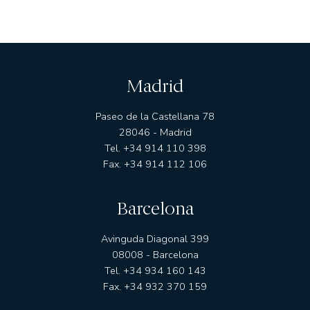
Madrid
Paseo de la Castellana 78
28046 - Madrid
Tel. +34 914 110 398
Fax. +34 914 112 106
Barcelona
Avinguda Diagonal 399
08008 - Barcelona
Tel. +34 934 160 143
Fax. +34 932 370 159