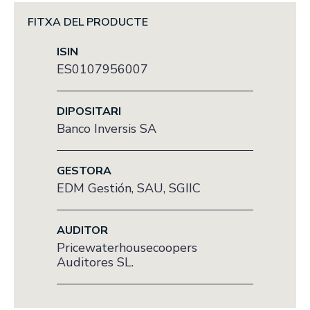
FITXA DEL PRODUCTE
ISIN
ES0107956007
DIPOSITARI
Banco Inversis SA
GESTORA
EDM Gestión, SAU, SGIIC
AUDITOR
Pricewaterhousecoopers
Auditores SL.