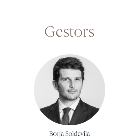
Gestors
Licenciado en Derecho, Master Business in Law
y Master en Fiscalidad
ESADE (Barcelona)
MBA con especialización en Finanzas y
Contabilidad
Universitat de Chicago, Booth School of Business
amb especialització en Finances i Comptabilitat.
Borja Soldevila
Experiència prèvia a EDM de cinc anys en l’equip de fiscalitat