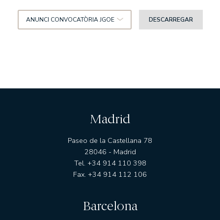
ANUNCI CONVOCATÒRIA JGOE
DESCARREGAR
Madrid
Paseo de la Castellana 78
28046 - Madrid
Tel. +34 914 110 398
Fax. +34 914 112 106
Barcelona