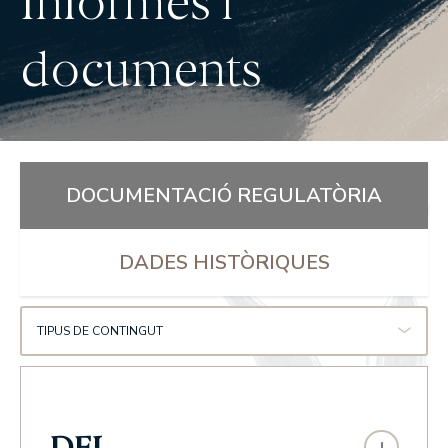
Informes i
documents
DOCUMENTACIÓ REGULATÒRIA
DADES HISTÒRIQUES
TIPUS DE CONTINGUT
DFI