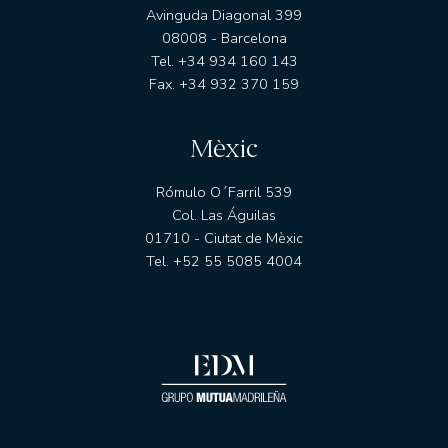
Avinguda Diagonal 399
08008 - Barcelona
Tel. +34 934 160 143
Fax. +34 932 370 159
Mèxic
Rómulo O´Farril 539
Col. Las Águilas
01710 - Ciutat de Mèxic
Tel. +52 55 5085 4004