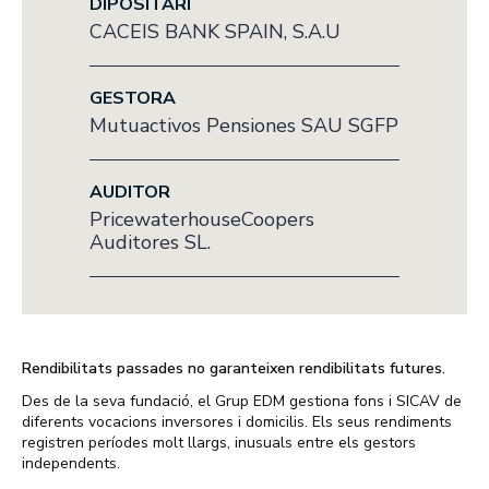
DIPOSITARI
CACEIS BANK SPAIN, S.A.U
GESTORA
Mutuactivos Pensiones SAU SGFP
AUDITOR
PricewaterhouseCoopers
Auditores SL.
Rendibilitats passades no garanteixen rendibilitats futures.
Des de la seva fundació, el Grup EDM gestiona fons i SICAV de
diferents vocacions inversores i domicilis. Els seus rendiments
registren períodes molt llargs, inusuals entre els gestors
independents.