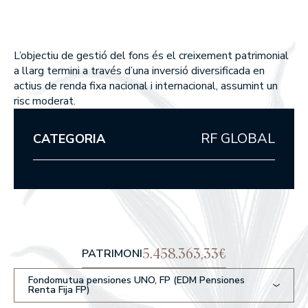
Union Inversora Patrimonial, S
MEMÒRIES ANUALS
EDM Horizonte 3 años FI
EDM International Equities FI
SICAV
EDM Renta Fija Vencimiento 1
EDM Pointer SA SIL
meses FI
Què fem
L’objectiu de gestió del fons és el creixement patrimonial
EDM International - Alterna R
a llarg termini a través d’una inversió diversificada en
Fija
WEALTH MANAGEMENT
actius de renda fixa nacional i internacional, assumint un
risc moderat.
ASSET MANAGEMENT
RF GLOBAL
CATEGORIA
Com som
PER QUÈ TRIAR-NOS?
EN QUÈ CREIEM?
Els nostres fons
5.458.363,33€
PATRIMONI
RENDIBILITATS DELS NOSTRES FONS
Fondomutua pensiones UNO, FP (EDM Pensiones
Renta Fija FP)
RENDA VARIABLE