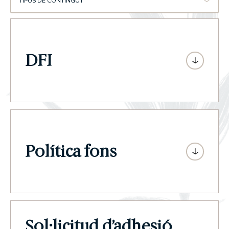
TIPUS DE CONTINGUT
DFI
Política fons
Sol·licitud d’adhesió