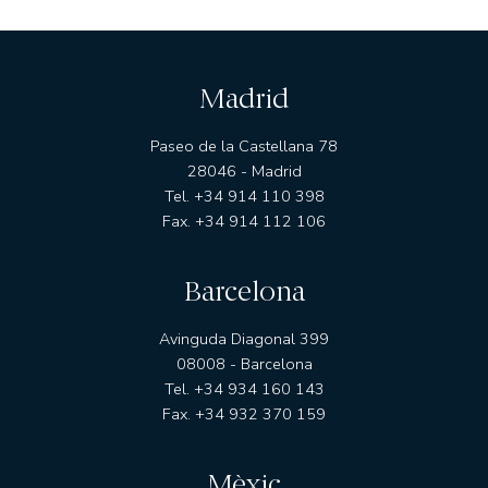
Madrid
Paseo de la Castellana 78
28046 - Madrid
Tel. +34 914 110 398
Fax. +34 914 112 106
Barcelona
Avinguda Diagonal 399
08008 - Barcelona
Tel. +34 934 160 143
Fax. +34 932 370 159
Mèxic