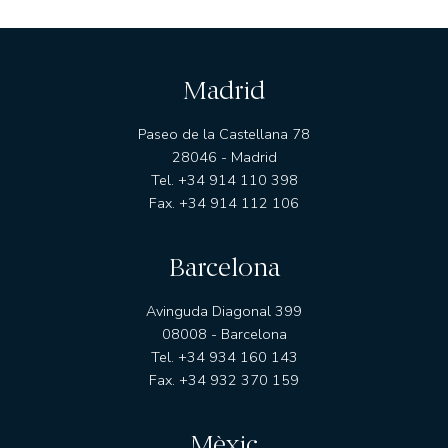
Madrid
Paseo de la Castellana 78
28046 - Madrid
Tel. +34 914 110 398
Fax. +34 914 112 106
Barcelona
Avinguda Diagonal 399
08008 - Barcelona
Tel. +34 934 160 143
Fax. +34 932 370 159
Mèxic