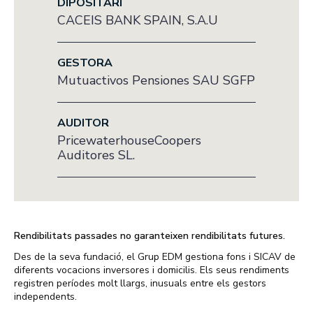
DIPOSITARI
CACEIS BANK SPAIN, S.A.U
GESTORA
Mutuactivos Pensiones SAU SGFP
AUDITOR
PricewaterhouseCoopers
Auditores SL.
Rendibilitats passades no garanteixen rendibilitats futures.
Des de la seva fundació, el Grup EDM gestiona fons i SICAV de
diferents vocacions inversores i domicilis. Els seus rendiments
registren períodes molt llargs, inusuals entre els gestors
independents.