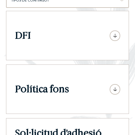
TIPUS DE CONTINGUT
DFI
Política fons
Sol·licitud d’adhesió