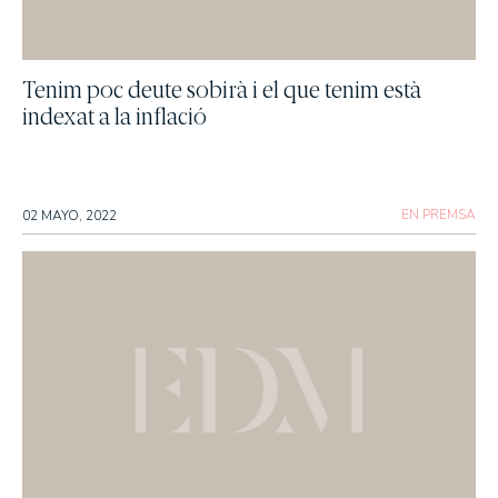
Tenim poc deute sobirà i el que tenim està
indexat a la inflació
EN PREMSA
02 MAYO, 2022