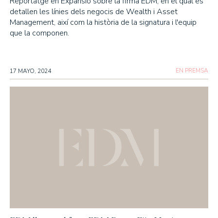
Reportatge en Expansió sobre la firma EDM, en el qual es
detallen les línies dels negocis de Wealth i Asset
Management, així com la història de la signatura i l'equip
que la componen.
EN PREMSA
17 MAYO, 2024