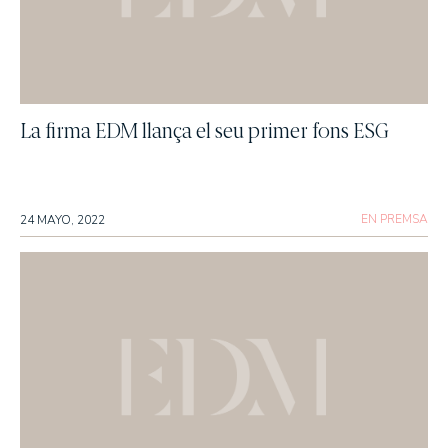
La firma EDM llança el seu primer fons ESG
EN PREMSA
24 MAYO, 2022