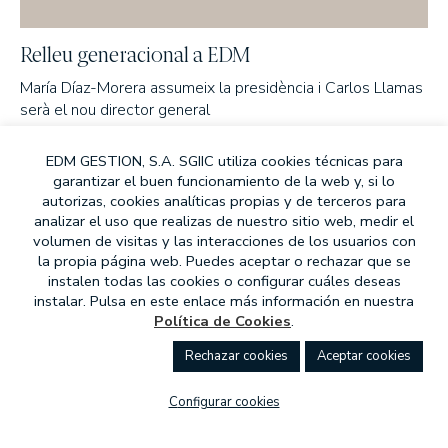
Relleu generacional a EDM
María Díaz-Morera assumeix la presidència i Carlos Llamas
serà el nou director general
EDM GESTION, S.A. SGIIC utiliza cookies técnicas para
garantizar el buen funcionamiento de la web y, si lo
EN PREMSA
02 SEPTIEMBRE, 2021
autorizas, cookies analíticas propias y de terceros para
analizar el uso que realizas de nuestro sitio web, medir el
volumen de visitas y las interacciones de los usuarios con
la propia página web. Puedes aceptar o rechazar que se
instalen todas las cookies o configurar cuáles deseas
instalar. Pulsa en este enlace más información en nuestra
Política de Cookies
.
rechazar cookies
aceptar cookies
configurar cookies