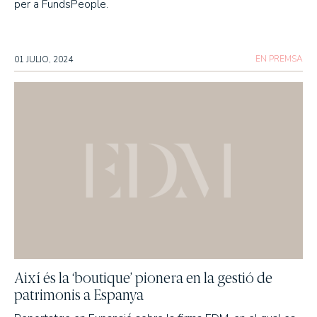
per a FundsPeople.
EN PREMSA
01 JULIO, 2024
Així és la ‘boutique’ pionera en la gestió de
patrimonis a Espanya