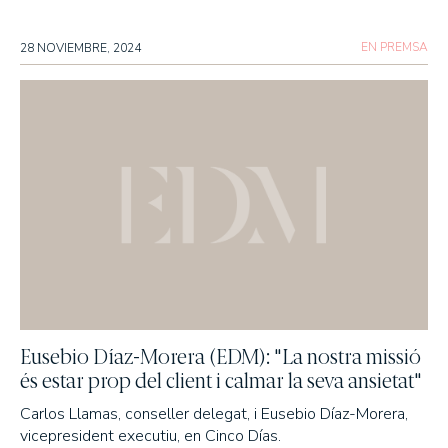
EN PREMSA
28 NOVIEMBRE, 2024
Eusebio Díaz-Morera (EDM): "La nostra missió
és estar prop del client i calmar la seva ansietat"
Carlos Llamas, conseller delegat, i Eusebio Díaz-Morera,
vicepresident executiu, en Cinco Días.