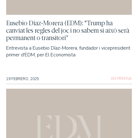
Eusebio Díaz-Morera (EDM): "Trump ha
canviat les regles del joc i no sabem si això serà
permanent o transitori”
Entrevista a Eusebio Díaz-Morera, fundador i vicepresident
primer d'EDM, per El Economista
EN PREMSA
19 FEBRERO, 2025