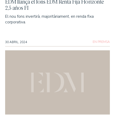
EDM llança el fons EDM Renta Fija Horizonte
2,5 años FI
El nou fons invertirà, majoritàriament, en renda fixa
corporativa.
EN PREMSA
30 ABRIL, 2024