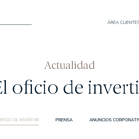
ÁREA CLIENTE
omos
Qué hacemos
Actualidad
WEALTH MANAGEMENT
l oficio de invert
ASSET MANAGEMENT
ES
OFICIO DE INVERTIR
PRENSA
ANUNCIOS CORPORATI
ondos
Actualidad